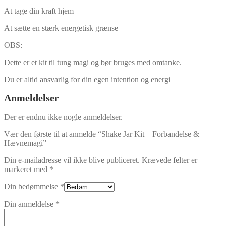
At tage din kraft hjem
At sætte en stærk energetisk grænse
OBS:
Dette er et kit til tung magi og bør bruges med omtanke.
Du er altid ansvarlig for din egen intention og energi
Anmeldelser
Der er endnu ikke nogle anmeldelser.
Vær den første til at anmelde “Shake Jar Kit – Forbandelse &
Hævnemagi”
Din e-mailadresse vil ikke blive publiceret.
Krævede felter er
markeret med
*
Din bedømmelse
*
Din anmeldelse
*