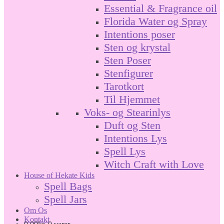
Essential & Fragrance oil
Florida Water og Spray
Intentions poser
Sten og krystal
Sten Poser
Stenfigurer
Tarotkort
Til Hjemmet
Voks- og Stearinlys
Duft og Sten
Intentions Lys
Spell Lys
Witch Craft with Love
House of Hekate Kids
Spell Bags
Spell Jars
Om Os
Kontakt