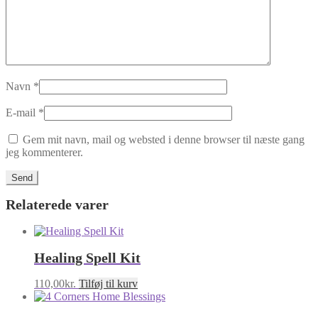
Navn
*
E-mail
*
Gem mit navn, mail og websted i denne browser til næste gang
jeg kommenterer.
Relaterede varer
Healing Spell Kit
110,00
kr.
Tilføj til kurv