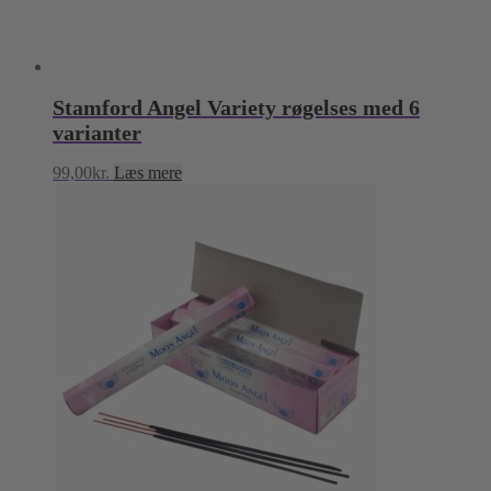
Stamford Angel Variety røgelses med 6
varianter
99,00
kr.
Læs mere