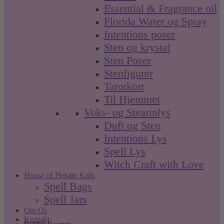
Essential & Fragrance oil
Florida Water og Spray
Intentions poser
Sten og krystal
Sten Poser
Stenfigurer
Tarotkort
Til Hjemmet
Voks- og Stearinlys
Duft og Sten
Intentions Lys
Spell Lys
Witch Craft with Love
House of Hekate Kids
Spell Bags
Spell Jars
Om Os
Kontakt