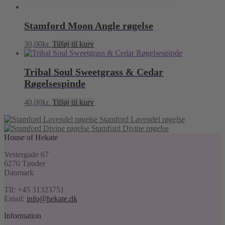
Stamford Moon Angle røgelse
30,00
kr.
Tilføj til kurv
Tribal Soul Sweetgrass & Cedar
Røgelsespinde
40,00
kr.
Tilføj til kurv
Stamford Lavendel røgelse
Stamford Divine røgelse
House of Hekate
Vestergade 67
6270 Tønder
Danmark
Tlf: +45 31323751
Email:
info@hekate.dk
Information