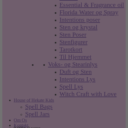
Essential & Fragrance oil
Florida Water og Spray
Intentions poser
Sten og krystal
Sten Poser
Stenfigurer
Tarotkort
Til Hjemmet
Voks- og Stearinlys
Duft og Sten
Intentions Lys
Spell Lys
Witch Craft with Love
House of Hekate Kids
Spell Bags
Spell Jars
Om Os
Kontakt