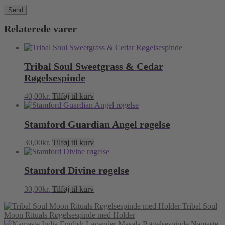
Relaterede varer
Tribal Soul Sweetgrass & Cedar
Røgelsespinde
40,00
kr.
Tilføj til kurv
Stamford Guardian Angel røgelse
30,00
kr.
Tilføj til kurv
Stamford Divine røgelse
30,00
kr.
Tilføj til kurv
Tribal Soul
Moon Rituals Røgelsespinde med Holder
Namaste