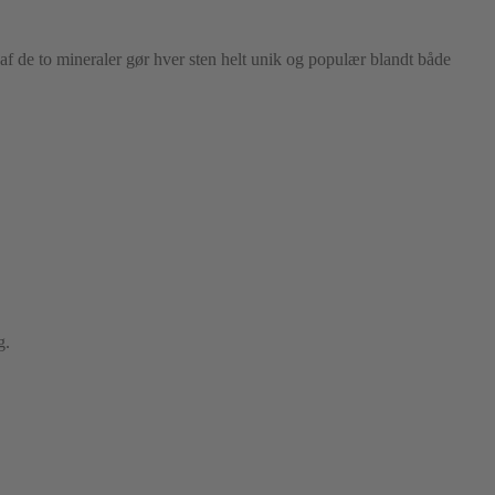
f de to mineraler gør hver sten helt unik og populær blandt både
g.