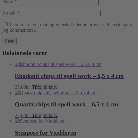
Navn
*
E-mail
*
Gem mit navn, mail og websted i denne browser til næste gang
jeg kommenterer.
Relaterede varer
Rhodonit chips til spell work – 6,5 x 4 cm
25,00
kr.
Tilføj til kurv
Quartz chips til spell work – 6,5 x 4 cm
25,00
kr.
Tilføj til kurv
Stenpose for Vædderen