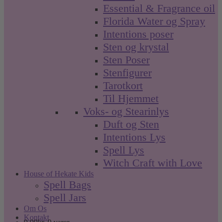
Essential & Fragrance oil
Florida Water og Spray
Intentions poser
Sten og krystal
Sten Poser
Stenfigurer
Tarotkort
Til Hjemmet
Voks- og Stearinlys
Duft og Sten
Intentions Lys
Spell Lys
Witch Craft with Love
House of Hekate Kids
Spell Bags
Spell Jars
Om Os
Kontakt