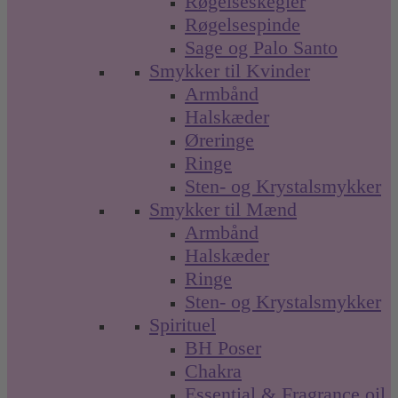
Røgelseskegler
Røgelsespinde
Sage og Palo Santo
Smykker til Kvinder
Armbånd
Halskæder
Øreringe
Ringe
Sten- og Krystalsmykker
Smykker til Mænd
Armbånd
Halskæder
Ringe
Sten- og Krystalsmykker
Spirituel
BH Poser
Chakra
Essential & Fragrance oil