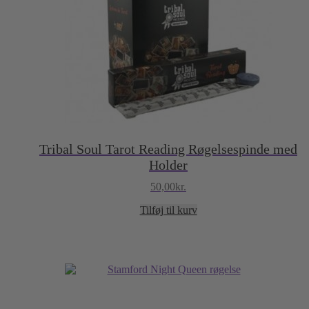
Tribal Soul Tarot Reading Røgelsespinde med
Holder
50,00
kr.
Tilføj til kurv