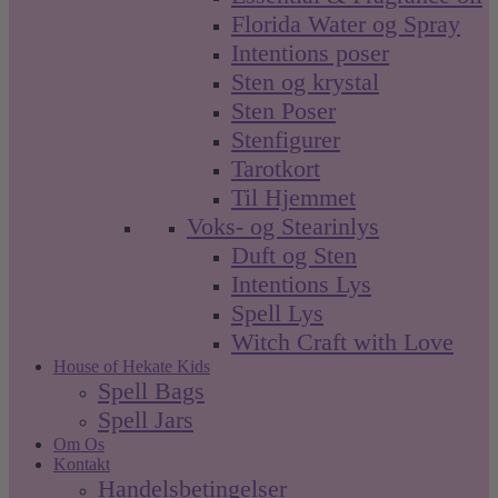
Florida Water og Spray
Intentions poser
Sten og krystal
Sten Poser
Stenfigurer
Tarotkort
Til Hjemmet
Voks- og Stearinlys
Duft og Sten
Intentions Lys
Spell Lys
Witch Craft with Love
House of Hekate Kids
Spell Bags
Spell Jars
Om Os
Kontakt
Handelsbetingelser