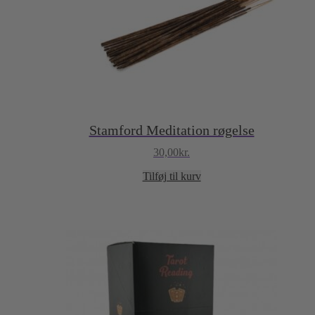
Stamford Meditation røgelse
30,00
kr.
Tilføj til kurv