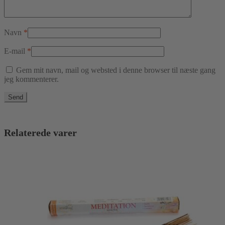
Navn
*
E-mail
*
Gem mit navn, mail og websted i denne browser til næste gang
jeg kommenterer.
Relaterede varer