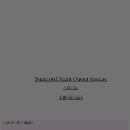
Stamford Night Queen røgelse
30,00
kr.
Tilføj til kurv
House of Hekate