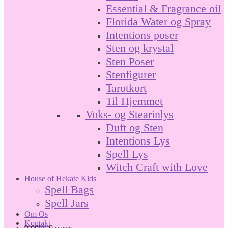
Essential & Fragrance oil
Florida Water og Spray
Intentions poser
Sten og krystal
Sten Poser
Stenfigurer
Tarotkort
Til Hjemmet
Voks- og Stearinlys
Duft og Sten
Intentions Lys
Spell Lys
Witch Craft with Love
House of Hekate Kids
Spell Bags
Spell Jars
Om Os
Kontakt