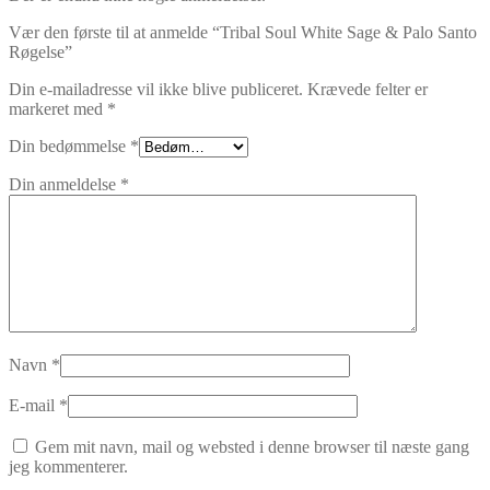
Vær den første til at anmelde “Tribal Soul White Sage & Palo Santo
Røgelse”
Din e-mailadresse vil ikke blive publiceret.
Krævede felter er
markeret med
*
Din bedømmelse
*
Din anmeldelse
*
Navn
*
E-mail
*
Gem mit navn, mail og websted i denne browser til næste gang
jeg kommenterer.