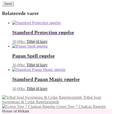
Relaterede varer
Stamford Protection røgelse
30,00
kr.
Tilføj til kurv
Pagan Spell røgelse
30,00
kr.
Tilføj til kurv
Stamford Pagan Magic røgelse
30,00
kr.
Tilføj til kurv
Tribal Soul
Sweetgrass & Cedar Røgelsespinde
Green Tree 7 Chakras Røgelse
House of Hekate