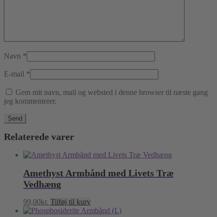
Navn
*
E-mail
*
Gem mit navn, mail og websted i denne browser til næste gang
jeg kommenterer.
Relaterede varer
Amethyst Armbånd med Livets Træ
Vedhæng
99,00
kr.
Tilføj til kurv