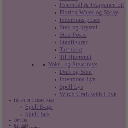
Essential & Fragrance oil
Florida Water og Spray
Intentions poser
Sten og krystal
Sten Poser
Stenfigurer
Tarotkort
Til Hjemmet
Voks- og Stearinlys
Duft og Sten
Intentions Lys
Spell Lys
Witch Craft with Love
House of Hekate Kids
Spell Bags
Spell Jars
Om Os
Kontakt